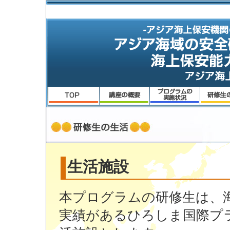
生活施設
本プログラムの研修生は、
実績があるひろしま国際プ