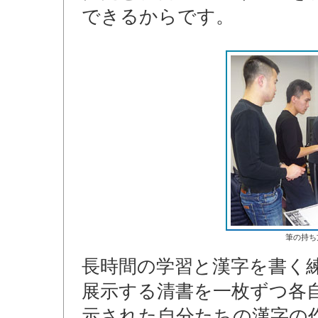
できるからです。
筆の持ち
長時間の学習と漢字を書く
展示する清書を一枚ずつ各自
示された自分たちの漢字の