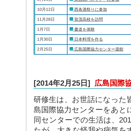
10月12日
西条酒祭りに参加
11月28日
賀茂高校を訪問
1月7日
書道を体験
1月30日
日本料理を作る
2月25日
広島国際協力センター退館
[2014年2月25日]
広島国際協
研修生は、お世話になった
島国際協力センターをあと
同センターでの生活は、201
たが、大きな怪我や病気を