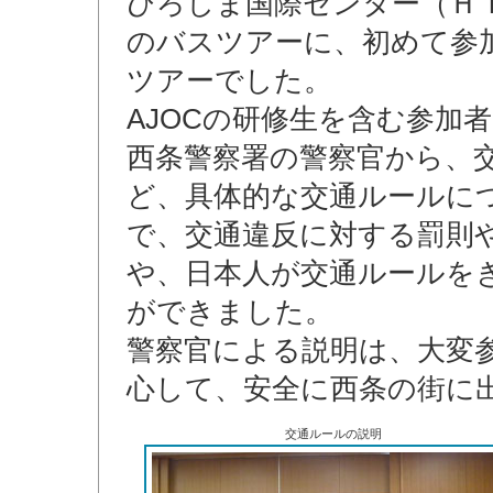
ひろしま国際センター（Ｈ
のバスツアーに、初めて参
ツアーでした。
AJOCの研修生を含む参加
西条警察署の警察官から、
ど、具体的な交通ルールに
で、交通違反に対する罰則
や、日本人が交通ルールを
ができました。
警察官による説明は、大変
心して、安全に西条の街に
交通ルールの説明