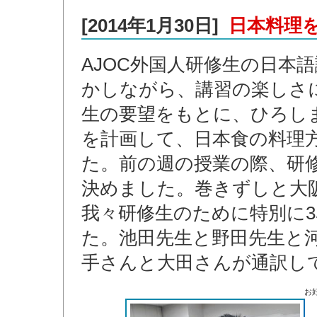
[2014年1月30日]
日本料理
AJOC外国人研修生の日本
かしながら、講習の楽しさ
生の要望をもとに、ひろしま
を計画して、日本食の料理
た。前の週の授業の際、研
決めました。巻きずしと大
我々研修生のために特別に
た。池田先生と野田先生と
手さんと大田さんが通訳し
お