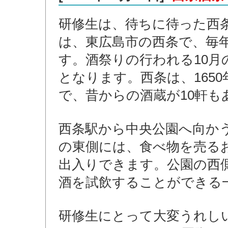
研修生は、待ちに待った西
は、東広島市の西条で、毎年
す。酒祭りの行われる10
となります。西条は、165
で、昔からの酒蔵が10軒も
西条駅から中央公園へ向か
の東側には、食べ物を売る
出入りできます。公園の西側
酒を試飲することができる
研修生にとって大変うれし