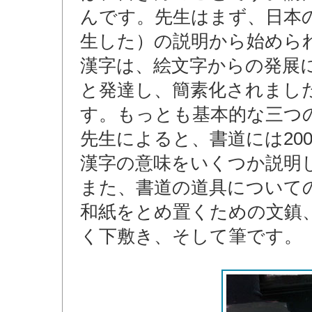
んです。先生はまず、日本
生した）の説明から始めら
漢字は、絵文字からの発展
と発達し、簡素化されまし
す。もっとも基本的な三つ
先生によると、書道には20
漢字の意味をいくつか説明
また、書道の道具について
和紙をとめ置くための文鎮
く下敷き、そして筆です。