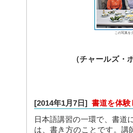
この写真を
（チャールズ・
[2014年1月7日]
書道を体験
日本語講習の一環で、書道
は、書き方のことです。講