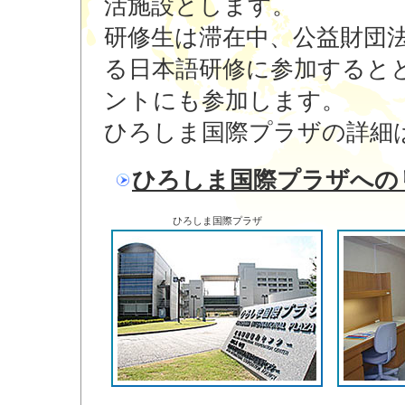
活施設とします。
研修生は滞在中、公益財団
る日本語研修に参加すると
ントにも参加します。
ひろしま国際プラザの詳細
ひろしま国際プラザへの
ひろしま国際プラザ