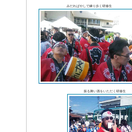
みだればやしで練り歩く研修生
振る舞い酒をいただく研修生