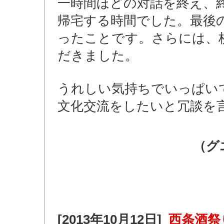
一時間ほどの対話を終え、
帰宅する時間でした。最後
ったことです。さらには、
だきました。
うれしい気持ちでいっぱいで
文化交流をしたいと冗談を
（グ
[2013年10月12日]
西条酒祭