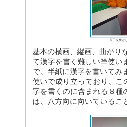
原田先生か
基本の横画、縦画、曲がり
て漢字を書く難しい筆使い
で、半紙に漢字を書いてみ
使いで成り立っており、こ
字を書くのに含まれる８種
は、八方向に向いているこ