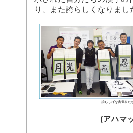
り、また誇らしくなりまし
誇らしげな書道家た
(アハマ